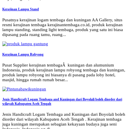
Kerajinan Lampu Stand
Pusatnya kerajinan logam tembaga dan kuningan AA Gallery, situs
resmi kerajinan tembaga kerajinantembaga.co.id, produk kerajinan
lampu standing, standing light tembaga, produk yang satu ini biasa
dipasang pada ruang tamu, ruang...
Kerajinan Lampu Robyong
Pusat Supplier kerajinan tembagaÂ kuningan dan alumunium
Indonesia, produk kerajinan lampu robyong tembaga dan kuningan,
produk lampu robyong ini biasanya di pasang pada loby hotel,
masjid, hingga rumah rumah besar...
Jenis Handicraft Logam Tembaga and Kuningan dari Boyolali boleh diorder dari
wilayah Kabupaten Aceh Tengah
Jenis Handicraft Logam Tembaga and Kuningan dari Boyolali boleh
diorder dari wilayah Kabupaten Aceh Tengah . Kerajinan tembaga
juga kuningan merupakan sebagian kekayaan budaya juga seni