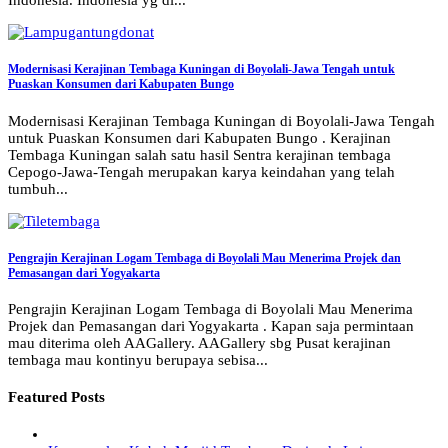
Indonesia. Indonesia yg di...
Modernisasi Kerajinan Tembaga Kuningan di Boyolali-Jawa Tengah untuk
Puaskan Konsumen dari Kabupaten Bungo
Modernisasi Kerajinan Tembaga Kuningan di Boyolali-Jawa Tengah
untuk Puaskan Konsumen dari Kabupaten Bungo . Kerajinan
Tembaga Kuningan salah satu hasil Sentra kerajinan tembaga
Cepogo-Jawa-Tengah merupakan karya keindahan yang telah
tumbuh...
Pengrajin Kerajinan Logam Tembaga di Boyolali Mau Menerima Projek dan
Pemasangan dari Yogyakarta
Pengrajin Kerajinan Logam Tembaga di Boyolali Mau Menerima
Projek dan Pemasangan dari Yogyakarta . Kapan saja permintaan
mau diterima oleh AAGallery. AAGallery sbg Pusat kerajinan
tembaga mau kontinyu berupaya sebisa...
Featured Posts