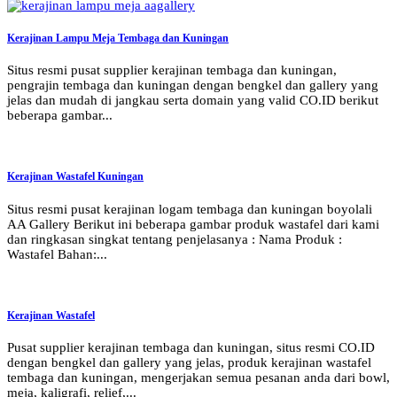
Kerajinan Lampu Meja Tembaga dan Kuningan
Situs resmi pusat supplier kerajinan tembaga dan kuningan,
pengrajin tembaga dan kuningan dengan bengkel dan gallery yang
jelas dan mudah di jangkau serta domain yang valid CO.ID berikut
beberapa gambar...
Kerajinan Wastafel Kuningan
Situs resmi pusat kerajinan logam tembaga dan kuningan boyolali
AA Gallery Berikut ini beberapa gambar produk wastafel dari kami
dan ringkasan singkat tentang penjelasanya : Nama Produk :
Wastafel Bahan:...
Kerajinan Wastafel
Pusat supplier kerajinan tembaga dan kuningan, situs resmi CO.ID
dengan bengkel dan gallery yang jelas, produk kerajinan wastafel
tembaga dan kuningan, mengerjakan semua pesanan anda dari bowl,
meja, kaligrafi, relief,...