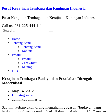
Pusat Kerajinan Tembaga dan Kuningan Indonesia
Pusat Kerajinan Tembaga dan Kerajinan Kuningan Indonesia
Call us: 081-225-444-111
Home
Tentang Kami
Tentang Kami
Kontak
Produk
Produk
Cara Order
Katalog
FAQ
Kerajinan Tembaga : Budaya dan Peradaban Ditengah
Modernisasi
May 14, 2012
Uncategorized
adminkubahmasjid
Saat ini, kebanyakan orang memahami gagasan “budaya” yang
berkembang di eropa pada abad 18 dan awal abad ke-19. Gagasan