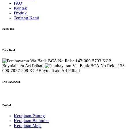
FAQ
Kontak
Produk
Tentang Kami
Facebook
Data Bank
No Rek : 143-000-5703 KCP
Boyolali a/n Ari Prihati
No Rek : 138-
000-7027-209 KCP Boyolali a/n Ari Prihati
INSTAGRAM
Produk
Kerajinan Patung
Kerajinan Bathtube
Kerajinan Meja