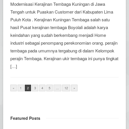
Modernisasi Kerajinan Tembaga Kuningan di Jawa
Tengah untuk Puaskan Customer dari Kabupaten Lima
Puluh Kota . Kerajinan Kuningan Tembaga salah satu
hasil Pusat kerajinan tembaga Boyolali adalah karya
keindahan yang sudah berkembang menjadi Home
industri sebagai penompang perekonomian orang. perajin
tembaga pada umumnya tergabung di dalam Kelompok
perajin Tembaga. Kerajinan ukir tembaga ini punya tingkat
[…]
«
1
2
3
4
5
…
12
»
Featured Posts