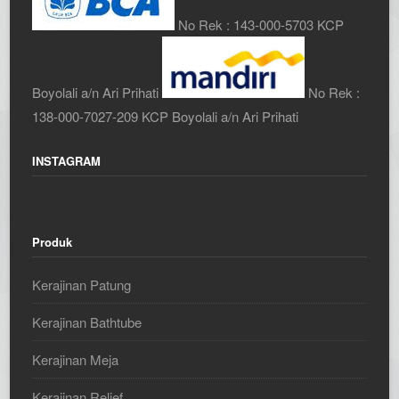
No Rek : 143-000-5703 KCP
Boyolali a/n Ari Prihati
No Rek :
138-000-7027-209 KCP Boyolali a/n Ari Prihati
INSTAGRAM
Produk
Kerajinan Patung
Kerajinan Bathtube
Kerajinan Meja
Kerajinan Relief