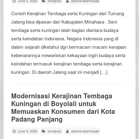
June 3, 2020
kerajinan
adminkubahmasjid
Contoh Kerajinan Tembaga serta Kuningan dari Tumang
Jateng bisa dipesan dari Kabupaten Minahasa . Seni
tembaga serta kuningan ialah bagian diantara budaya
serta keindahan Indonesia. Negara Indonesia yang di
dalam sejarah diketahui dgn bermacam macam kerajaan
kebenarannya mewariskan kekayaan ingin budaya serta
keindahan termasuk kerajinan tembaga serta kerajinan
kuningan. Di daerah Jateng saat ini menjadi […]
Modernisasi Kerajinan Tembaga
Kuningan di Boyolali untuk
Memuaskan Konsumen dari Kota
Padang Panjang
June 3, 2020
kerajinan
adminkubahmasjid