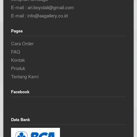
E-mail : ari.boyolali@gmail.com
E-mail : info@aagallery.co.id
Pages
Cara Order
FAQ
Kontak
Produk
Tentang Kami
Facebook
Data Bank