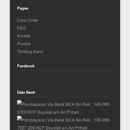
Pages
Cara Order
FAQ
Kontak
Produk
Tentang Kami
Facebook
Data Bank
No Rek : 143-000-
5703 KCP Boyolali a/n Ari Prihati
No Rek : 138-000-
7027-209 KCP Boyolali a/n Ari Prihati