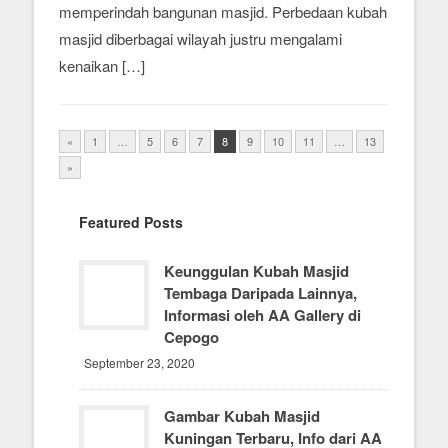
memperindah bangunan masjid. Perbedaan kubah
masjid diberbagai wilayah justru mengalami
kenaikan […]
«
1
…
5
6
7
8
9
10
11
…
13
»
Featured Posts
Keunggulan Kubah Masjid
Tembaga Daripada Lainnya,
Informasi oleh AA Gallery di
Cepogo
September 23, 2020
Gambar Kubah Masjid
Kuningan Terbaru, Info dari AA