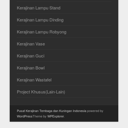
Kerajinan Lampu Stand
Kerajinan Lampu Dinding
Kerajinan Lampu Robyong
Kerajinan Vase
Kerajinan Guci
Kerajinan Bowl
Kerajinan Wastafel
Project Khusus(Lain-Lain)
Pusat Kerajinan Tembaga dan Kuningan Indonesia
powered by
WordPress
Theme by
WPExplorer
.