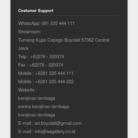
Costumer Support
WhatsApp: 081 225 444 111
Showroom:
Tumang Kupo Cepogo Boyolali 57362 Central
Java
Telp : +62276 - 320374
Fax : +62276 - 320374
Mobile : +6281 225 444 111
Mobile : +6281 225 444 222
Website :
kerajinan tembaga
sentra kerajinan tembaga
kerajinan tembaga
E-mail : ari.boyolali@gmail.com
E-mail : info@aagallery.co.id