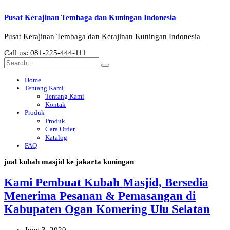
Pusat Kerajinan Tembaga dan Kuningan Indonesia
Pusat Kerajinan Tembaga dan Kerajinan Kuningan Indonesia
Call us: 081-225-444-111
Home
Tentang Kami
Tentang Kami
Kontak
Produk
Produk
Cara Order
Katalog
FAQ
jual kubah masjid ke jakarta kuningan
Kami Pembuat Kubah Masjid, Bersedia
Menerima Pesanan & Pemasangan di
Kabupaten Ogan Komering Ulu Selatan
June 3, 2020