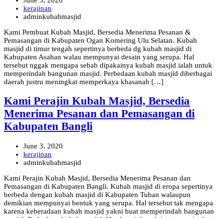
kerajinan
adminkubahmasjid
Kami Pembuat Kubah Masjid, Bersedia Menerima Pesanan &
Pemasangan di Kabupaten Ogan Komering Ulu Selatan. Kubah
masjid di timur tengah sepertinya berbeda dg kubah masjid di
Kabupaten Asahan walau mempunyai desain yang serupa. Hal
tersebut nggak mengapa sebab dipakainya kubah masjid ialah untuk
memperindah bangunan masjid. Perbedaan kubah masjid diberbagai
daerah justru meningkat memperkaya khasanah […]
Kami Perajin Kubah Masjid, Bersedia
Menerima Pesanan dan Pemasangan di
Kabupaten Bangli
June 3, 2020
kerajinan
adminkubahmasjid
Kami Perajin Kubah Masjid, Bersedia Menerima Pesanan dan
Pemasangan di Kabupaten Bangli. Kubah masjid di eropa sepertinya
berbeda dengan kubah masjid di Kabupaten Tuban walaupun
demikian mempunyai bentuk yang serupa. Hal tersebut tak mengapa
karena keberadaan kubah masjid yakni buat memperindah bangunan