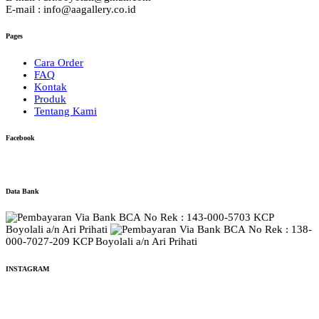
E-mail : info@aagallery.co.id
Pages
Cara Order
FAQ
Kontak
Produk
Tentang Kami
Facebook
Data Bank
No Rek : 143-000-5703 KCP
Boyolali a/n Ari Prihati
No Rek : 138-
000-7027-209 KCP Boyolali a/n Ari Prihati
INSTAGRAM