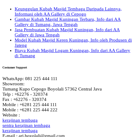
Keunggulan Kubah Masjid Tembaga Daripada Lainnya,
Informasi oleh AA Gallery di Cepogo
Gambar Kubah Masjid Kuningan Terbaru, Info dari AA
Gallery di Tumang, Jawa Tengah
Jasa Pembuatan Kubah Masjid Kuningan, Info dari AA
Gallery di Jawa Tengah
Model Kubah Masjid Keren Kuningan, Info oleh Produsen di
Jateng
Biaya Kubah Masjid Logam Kuningan, Info dari AA Gallery
di Tumang
Costumer Support
WhatsApp: 081 225 444 111
Showroom:
Tumang Kupo Cepogo Boyolali 57362 Central Java
Telp : +62276 - 320374
Fax : +62276 - 320374
Mobile : +6281 225 444 111
Mobile : +6281 225 444 222
Website :
kerajinan tembaga
sentra kerajinan tembaga
kerajinan tembaga
E-mail : ari.boyolali@gmail.com