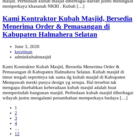
masjid. Perbedaan kubah masjid diberbagai daerah justru meningkat
memperkaya khasanah NKRI . Kubah […]
Kami Kontraktor Kubah Masjid, Bersedia
Menerima Order & Pemasangan di
Kabupaten Halmahera Selatan
June 3, 2020
kerajinan
adminkubahmasjid
Kami Kontraktor Kubah Masjid, Bersedia Menerima Order &
Pemasangan di Kabupaten Halmahera Selatan. Kubah masjid di
timur tengah sepertinya tak sama dg kubah masjid di Kabupaten
Mempawah meski punya design yg serupa. Hal tersebut tak
mengapa disebabkan keberadaan kubah masjid adalah buat
memperindah bangunan masjid. Perbedaan kubah masjid diberbagai
wilayah justru mengalami penambahan memperkaya budaya […]
1
2
3
4
…
12