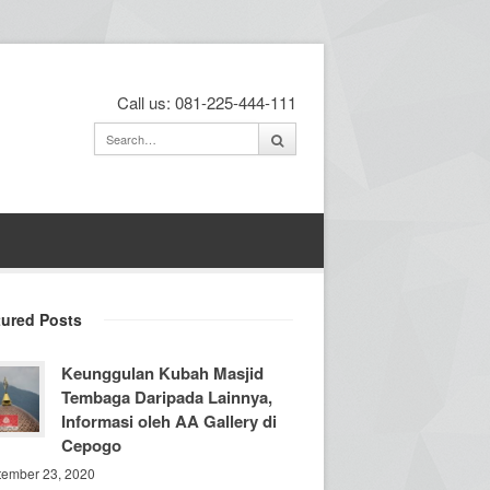
Call us: 081-225-444-111
tured Posts
Keunggulan Kubah Masjid
Tembaga Daripada Lainnya,
Informasi oleh AA Gallery di
Cepogo
tember 23, 2020