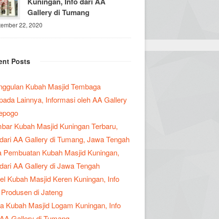
Kuningan, Info dari AA
Gallery di Tumang
tember 22, 2020
ent Posts
nggulan Kubah Masjid Tembaga
pada Lainnya, Informasi oleh AA Gallery
Cepogo
ar Kubah Masjid Kuningan Terbaru,
 dari AA Gallery di Tumang, Jawa Tengah
a Pembuatan Kubah Masjid Kuningan,
 dari AA Gallery di Jawa Tengah
l Kubah Masjid Keren Kuningan, Info
 Produsen di Jateng
a Kubah Masjid Logam Kuningan, Info
 AA Gallery di Tumang