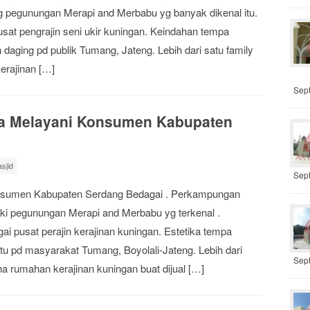
ng pegunungan Merapi and Merbabu yg banyak dikenal itu.
at pengrajin seni ukir kuningan. Keindahan tempa
daging pd publik Tumang, Jateng. Lebih dari satu family
erajinan […]
Sep
ga Melayani Konsumen Kabupaten
sjid
Sep
onsumen Kabupaten Serdang Bedagai . Perkampungan
kaki pegunungan Merapi and Merbabu yg terkenal .
 pusat perajin kerajinan kuningan. Estetika tempa
tu pd masyarakat Tumang, Boyolali-Jateng. Lebih dari
Sep
a rumahan kerajinan kuningan buat dijual […]