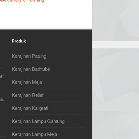
Produk
Kerajinan Patung
 :
Kerajinan Bathtube
ri
Kerajinan Meja
Kerajinan Relief
No
Kerajinan Kaligrafi
Kerajinan Lampu Gantung
Kerajinan Lampu Meja