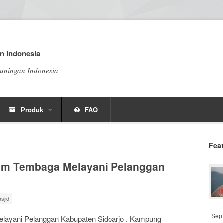
n Indonesia
uningan Indonesia
Produk
FAQ
Fea
am Tembaga Melayani Pelanggan
sjid
Sep
layani Pelanggan Kabupaten Sidoarjo . Kampung