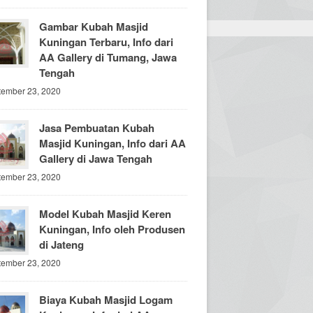
Gambar Kubah Masjid
Kuningan Terbaru, Info dari
AA Gallery di Tumang, Jawa
Tengah
tember 23, 2020
Jasa Pembuatan Kubah
Masjid Kuningan, Info dari AA
Gallery di Jawa Tengah
tember 23, 2020
Model Kubah Masjid Keren
Kuningan, Info oleh Produsen
di Jateng
tember 23, 2020
Biaya Kubah Masjid Logam