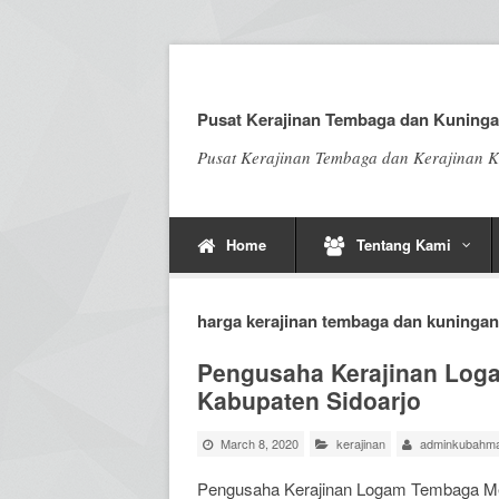
Pusat Kerajinan Tembaga dan Kuninga
Pusat Kerajinan Tembaga dan Kerajinan K
Home
Tentang Kami
harga kerajinan tembaga dan kuningan
Pengusaha Kerajinan Log
Kabupaten Sidoarjo
March 8, 2020
kerajinan
adminkubahma
Pengusaha Kerajinan Logam Tembaga Me