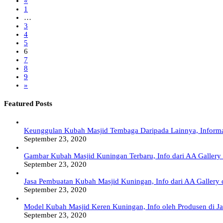
«
1
…
3
4
5
6
7
8
9
»
Featured Posts
Keunggulan Kubah Masjid Tembaga Daripada Lainnya, Informa
September 23, 2020
Gambar Kubah Masjid Kuningan Terbaru, Info dari AA Gallery
September 23, 2020
Jasa Pembuatan Kubah Masjid Kuningan, Info dari AA Gallery 
September 23, 2020
Model Kubah Masjid Keren Kuningan, Info oleh Produsen di Ja
September 23, 2020