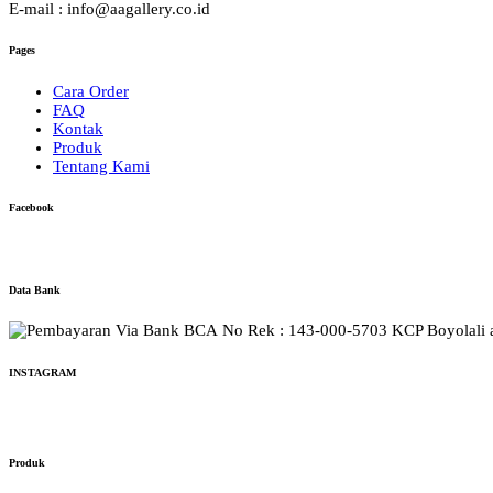
E-mail : info@aagallery.co.id
Pages
Cara Order
FAQ
Kontak
Produk
Tentang Kami
Facebook
Data Bank
No Rek : 143-000-5703 KCP Boyolali a/
INSTAGRAM
Produk