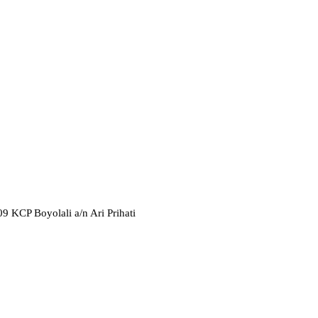
 KCP Boyolali a/n Ari Prihati