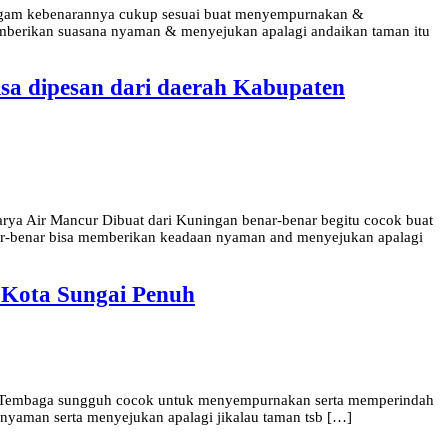
 Logam kebenarannya cukup sesuai buat menyempurnakan &
mberikan suasana nyaman & menyejukan apalagi andaikan taman itu
a dipesan dari daerah Kabupaten
a Air Mancur Dibuat dari Kuningan benar-benar begitu cocok buat
ar-benar bisa memberikan keadaan nyaman and menyejukan apalagi
 Kota Sungai Penuh
han Tembaga sungguh cocok untuk menyempurnakan serta memperindah
nyaman serta menyejukan apalagi jikalau taman tsb […]