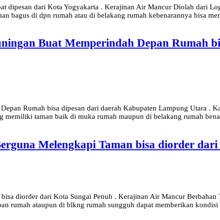
t dipesan dari Kota Yogyakarta . Kerajinan Air Mancur Diolah dari
an bagus di dpn rumah atau di belakang rumah kebenarannya bisa me
ningan Buat Memperindah Depan Rumah bis
epan Rumah bisa dipesan dari daerah Kabupaten Lampung Utara . Kary
yg memiliki taman baik di muka rumah maupun di belakang rumah ben
erguna Melengkapi Taman bisa diorder dari
 bisa diorder dari Kota Sungai Penuh . Kerajinan Air Mancur Berba
epan rumah ataupun di blkng rumah sungguh dapat memberikan kondisi 