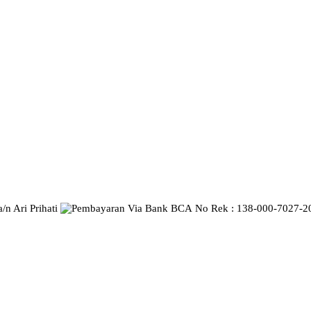
n Ari Prihati
No Rek : 138-000-7027-209