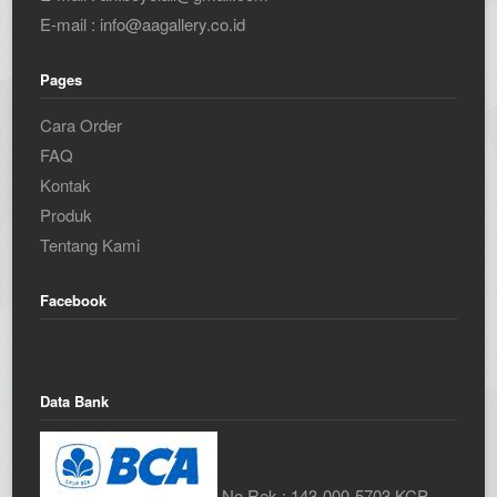
E-mail : info@aagallery.co.id
Pages
Cara Order
FAQ
Kontak
Produk
Tentang Kami
Facebook
Data Bank
No Rek : 143-000-5703 KCP