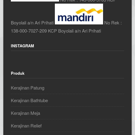
Boyolali a/n Ari Prihati
No Rek :
138-000-7027-209 KCP Boyolali a/n Ari Prihati
INSTAGRAM
Produk
Kerajinan Patung
Kerajinan Bathtube
Kerajinan Meja
Kerajinan Relief