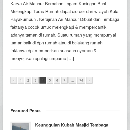
Karya Air Mancur Berbahan Logam Kuningan Buat
Melengkapi Teras Rumah dapat diorder dari wilayah Kota
Payakumbuh . Kerajinan Air Mancur Dibuat dari Tembaga
faktanya cocok untuk melengkapi & mempercantik
adanya taman di rumah. Suatu rumah yang mempunyai
taman baik di dpn rumah atau di belakang rumah
faktanya dpt memberikan suasana nyaman &
menyejukan apalagi umpama […]
«
1
2
3
4
5
6
7
…
74
»
Featured Posts
Keunggulan Kubah Masjid Tembaga