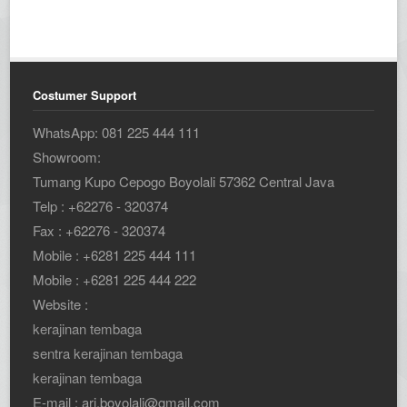
Costumer Support
WhatsApp: 081 225 444 111
Showroom:
Tumang Kupo Cepogo Boyolali 57362 Central Java
Telp : +62276 - 320374
Fax : +62276 - 320374
Mobile : +6281 225 444 111
Mobile : +6281 225 444 222
Website :
kerajinan tembaga
sentra kerajinan tembaga
kerajinan tembaga
E-mail : ari.boyolali@gmail.com