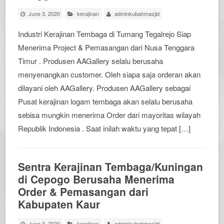
June 3, 2020
kerajinan
adminkubahmasjid
Industri Kerajinan Tembaga di Tumang Tegalrejo Siap
Menerima Project & Pemasangan dari Nusa Tenggara
Timur . Produsen AAGallery selalu berusaha
menyenangkan customer. Oleh siapa saja orderan akan
dilayani oleh AAGallery. Produsen AAGallery sebagai
Pusat kerajinan logam tembaga akan selalu berusaha
sebisa mungkin menerima Order dari mayoritas wilayah
Republik Indonesia . Saat inilah waktu yang tepat […]
Sentra Kerajinan Tembaga/Kuningan
di Cepogo Berusaha Menerima
Order & Pemasangan dari
Kabupaten Kaur
June 3, 2020
kerajinan
adminkubahmasjid