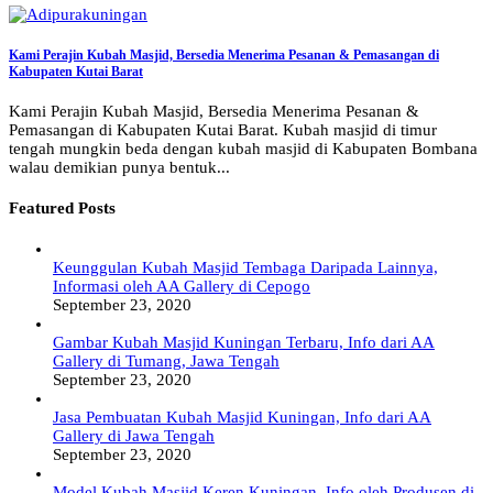
Kami Perajin Kubah Masjid, Bersedia Menerima Pesanan & Pemasangan di
Kabupaten Kutai Barat
Kami Perajin Kubah Masjid, Bersedia Menerima Pesanan &
Pemasangan di Kabupaten Kutai Barat. Kubah masjid di timur
tengah mungkin beda dengan kubah masjid di Kabupaten Bombana
walau demikian punya bentuk...
Featured Posts
Keunggulan Kubah Masjid Tembaga Daripada Lainnya,
Informasi oleh AA Gallery di Cepogo
September 23, 2020
Gambar Kubah Masjid Kuningan Terbaru, Info dari AA
Gallery di Tumang, Jawa Tengah
September 23, 2020
Jasa Pembuatan Kubah Masjid Kuningan, Info dari AA
Gallery di Jawa Tengah
September 23, 2020
Model Kubah Masjid Keren Kuningan, Info oleh Produsen di