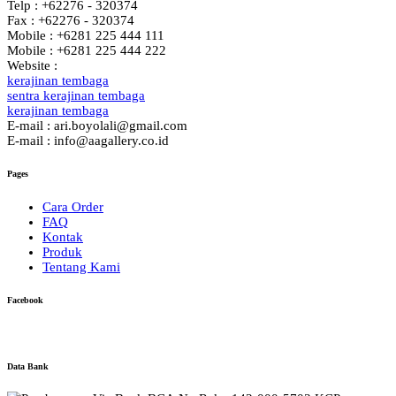
Telp : +62276 - 320374
Fax : +62276 - 320374
Mobile : +6281 225 444 111
Mobile : +6281 225 444 222
Website :
kerajinan tembaga
sentra kerajinan tembaga
kerajinan tembaga
E-mail : ari.boyolali@gmail.com
E-mail : info@aagallery.co.id
Pages
Cara Order
FAQ
Kontak
Produk
Tentang Kami
Facebook
Data Bank