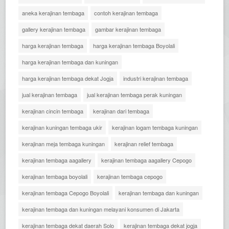
aneka kerajinan tembaga
contoh kerajinan tembaga
gallery kerajinan tembaga
gambar kerajinan tembaga
harga kerajinan tembaga
harga kerajinan tembaga Boyolali
harga kerajinan tembaga dan kuningan
harga kerajinan tembaga dekat Jogja
industri kerajinan tembaga
jual kerajinan tembaga
jual kerajinan tembaga perak kuningan
kerajinan cincin tembaga
kerajinan dari tembaga
kerajinan kuningan tembaga ukir
kerajinan logam tembaga kuningan
kerajinan meja tembaga kuningan
kerajinan relief tembaga
kerajinan tembaga aagallery
kerajinan tembaga aagallery Cepogo
kerajinan tembaga boyolali
kerajinan tembaga cepogo
kerajinan tembaga Cepogo Boyolali
kerajinan tembaga dan kuningan
kerajinan tembaga dan kuningan melayani konsumen di Jakarta
kerajinan tembaga dekat daerah Solo
kerajinan tembaga dekat jogja