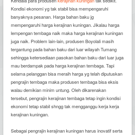
Kendala para produsen
kerajinan kuningan
tak sedikit.
Kondisi ekonomi yg tak stabil bisa mempengaruhi
banyaknya pesanan. Harga bahan baku jg
mempengaruhi harga kerajinan kuningan. Jikalau harga
lempengan tembaga naik maka harga kerajinan kuningan
juga naik. Problem lain-lain, produsen Boyolali masih
tergantung pada bahan baku dari luar wilayah Tumang
sehingga ketersediaan pasokan bahan baku dari luar juga
mau berdampak pada harga kerajinan tembaga. Tapi
selama pelanggan bisa meraih harga yg telah diputuskan
pengrajin tembaga maka produsen tembaga bisa eksis
walau demikian minim untung. Oleh dikarenakan
tersebut, pengrajin kerajinan tembaga tetap ingin kondisi
ekonomi tetap stabil shngg tak mengganggu kerja kerja
kerajinan kuningan.
Sebagai pengrajin kerajinan kuningan harus inovatif serta