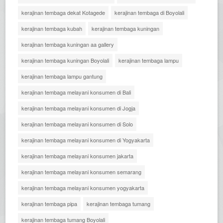
kerajinan tembaga dekat Kotagede
kerajinan tembaga di Boyolali
kerajinan tembaga kubah
kerajinan tembaga kuningan
kerajinan tembaga kuningan aa gallery
kerajinan tembaga kuningan Boyolali
kerajinan tembaga lampu
kerajinan tembaga lampu gantung
kerajinan tembaga melayani konsumen di Bali
kerajinan tembaga melayani konsumen di Jogja
kerajinan tembaga melayani konsumen di Solo
kerajinan tembaga melayani konsumen di Yogyakarta
kerajinan tembaga melayani konsumen jakarta
kerajinan tembaga melayani konsumen semarang
kerajinan tembaga melayani konsumen yogyakarta
kerajinan tembaga pipa
kerajinan tembaga tumang
kerajinan tembaga tumang Boyolali