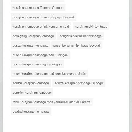
kerajinan tembaga Tumang Cepogo
kerajinan tembaga tumang Cepogo Boyolali
kerajinan tembaga untuk konsumen bali
kerajinan ukir tembaga
pedagang kerajinan tembaga
pengertian kerajinan tembaga
pusat kerajinan tembaga
pusat kerajinan tembaga Boyolali
pusat kerajinan tembaga dan kuningan
pusat kerajinan tembaga kuningan
pusat kerajinan tembaga melayani konsumen Jogja
sentra kerajinan tembaga
sentra kerajinan tembaga Cepogo
supplier kerajinan tembaga
toko kerajinan tembaga melayani konsumen di Jakarta
usaha kerajinan tembaga