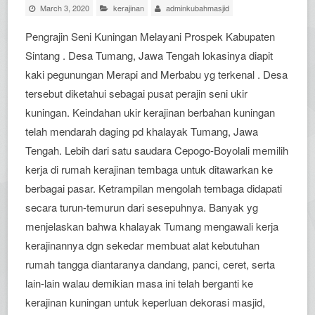
March 3, 2020
kerajinan
adminkubahmasjid
Pengrajin Seni Kuningan Melayani Prospek Kabupaten
Sintang . Desa Tumang, Jawa Tengah lokasinya diapit
kaki pegunungan Merapi and Merbabu yg terkenal . Desa
tersebut diketahui sebagai pusat perajin seni ukir
kuningan. Keindahan ukir kerajinan berbahan kuningan
telah mendarah daging pd khalayak Tumang, Jawa
Tengah. Lebih dari satu saudara Cepogo-Boyolali memilih
kerja di rumah kerajinan tembaga untuk ditawarkan ke
berbagai pasar. Ketrampilan mengolah tembaga didapati
secara turun-temurun dari sesepuhnya. Banyak yg
menjelaskan bahwa khalayak Tumang mengawali kerja
kerajinannya dgn sekedar membuat alat kebutuhan
rumah tangga diantaranya dandang, panci, ceret, serta
lain-lain walau demikian masa ini telah berganti ke
kerajinan kuningan untuk keperluan dekorasi masjid,