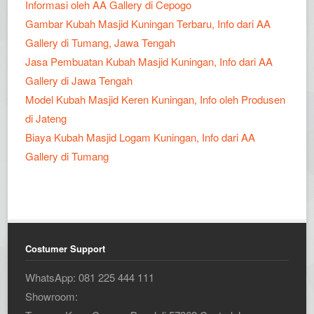
Informasi oleh AA Gallery di Cepogo
Gambar Kubah Masjid Kuningan Terbaru, Info dari AA
Gallery di Tumang, Jawa Tengah
Jasa Pembuatan Kubah Masjid Kuningan, Info dari AA
Gallery di Jawa Tengah
Model Kubah Masjid Keren Kuningan, Info oleh Produsen
di Jateng
Biaya Kubah Masjid Logam Kuningan, Info dari AA
Gallery di Tumang
Costumer Support
WhatsApp: 081 225 444 111
Showroom: