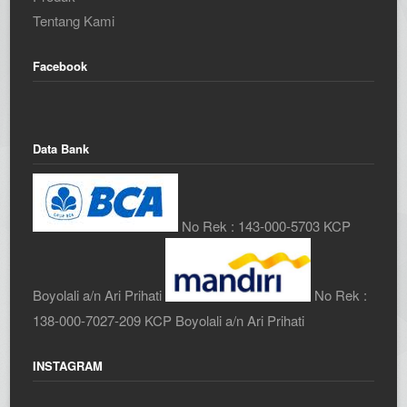
Tentang Kami
Facebook
Data Bank
No Rek : 143-000-5703 KCP
Boyolali a/n Ari Prihati
No Rek :
138-000-7027-209 KCP Boyolali a/n Ari Prihati
INSTAGRAM