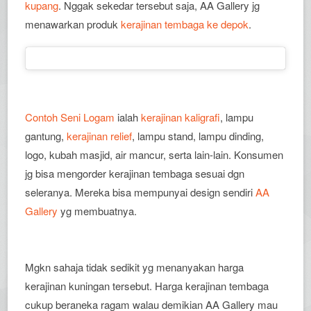
kupang
. Nggak sekedar tersebut saja, AA Gallery jg
menawarkan produk
kerajinan tembaga ke depok
.
Contoh Seni Logam
ialah
kerajinan kaligrafi
, lampu
gantung,
kerajinan relief
, lampu stand, lampu dinding,
logo, kubah masjid, air mancur, serta lain-lain. Konsumen
jg bisa mengorder kerajinan tembaga sesuai dgn
seleranya. Mereka bisa mempunyai design sendiri
AA
Gallery
yg membuatnya.
Mgkn sahaja tidak sedikit yg menanyakan harga
kerajinan kuningan tersebut. Harga kerajinan tembaga
cukup beraneka ragam walau demikian AA Gallery mau