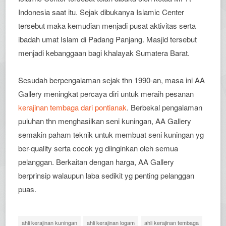
Indonesia saat itu. Sejak dibukanya Islamic Center
tersebut maka kemudian menjadi pusat aktivitas serta
ibadah umat Islam di Padang Panjang. Masjid tersebut
menjadi kebanggaan bagi khalayak Sumatera Barat.
Sesudah berpengalaman sejak thn 1990-an, masa ini AA
Gallery meningkat percaya diri untuk meraih pesanan
kerajinan tembaga dari pontianak
. Berbekal pengalaman
puluhan thn menghasilkan seni kuningan, AA Gallery
semakin paham teknik untuk membuat seni kuningan yg
ber-quality serta cocok yg diinginkan oleh semua
pelanggan. Berkaitan dengan harga, AA Gallery
berprinsip walaupun laba sedikit yg penting pelanggan
puas.
ahli kerajinan kuningan
ahli kerajinan logam
ahli kerajinan tembaga