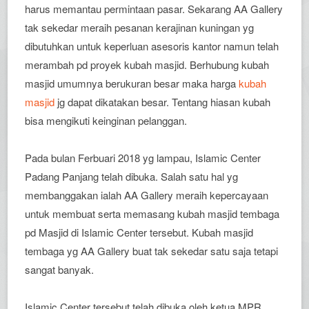
harus memantau permintaan pasar. Sekarang AA Gallery
tak sekedar meraih pesanan kerajinan kuningan yg
dibutuhkan untuk keperluan asesoris kantor namun telah
merambah pd proyek kubah masjid. Berhubung kubah
masjid umumnya berukuran besar maka harga
kubah
masjid
jg dapat dikatakan besar. Tentang hiasan kubah
bisa mengikuti keinginan pelanggan.
Pada bulan Ferbuari 2018 yg lampau, Islamic Center
Padang Panjang telah dibuka. Salah satu hal yg
membanggakan ialah AA Gallery meraih kepercayaan
untuk membuat serta memasang kubah masjid tembaga
pd Masjid di Islamic Center tersebut. Kubah masjid
tembaga yg AA Gallery buat tak sekedar satu saja tetapi
sangat banyak.
Islamic Center tersebut telah dibuka oleh ketua MPR