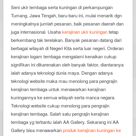
Seni ukir tembaga serta kuningan di perkampungan
Tumang, Jawa Tengah, baru-baru ini, mulai menarik dgn
meningkatnya jumlah pesanan, baik pesanan daerah dan
juga internasional. Usaha
kerajinan ukir kuningan
tetap
berkembang tak terelakan. Banyak pesanan datang dari
berbagai wilayah di Negeri Kita serta luar negeri. Orderan
kerajinan logam tembaga mengalami kenaikan cukup
signifikan ini dikarenakan oleh banyak faktor, diantaranya
ialah adanya teknologi dunia maya. Dengan adanya
teknologi website maka mau menolong para pengrajin
kerajinan tembaga untuk menawarkan kerajinan
kuningannya ke semua wilayah serta manca negara.
Teknologi website cukup menolong para pengrajin
kerajinan tembaga. Salah satu pengrajin kerajinan
tembaga yg terbantu ialah AA Gallery. Sekarang ini AA
Gallery bisa menawarkan
produk
kerajinan kuningan ke