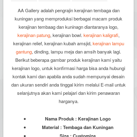
AA Gallery adalah pengrajin kerajinan tembaga dan
kuningan yang memproduksi berbagai macam produk
kerajinan tembaag dan kuninagn diantaranya logo,
kerajinan patung
, kerajinan bowl.
kerajinan kaligrafi
,
kerajinan relief, kerajinan kubah amsjid,
kerajinan lampu
gantung
, dinding, lampu meja dan amsih banyak lagi.
Berikut beberapa gambar produk kerajinan kami yaitu
kerajinan logo, untuk konfirmasi harga bisa anda hubungi
kontak kami dan apabila anda sudah mempunyai desain
dan ukuran sendiri anda tinggal kirim melalui E-mail untuk
selanjutnya akan kami pelajari dan kirim penawaran
harganya.
Nama Produk : Kerajinan Logo
Material : Tembaga dan Kuningan
Size : Customize