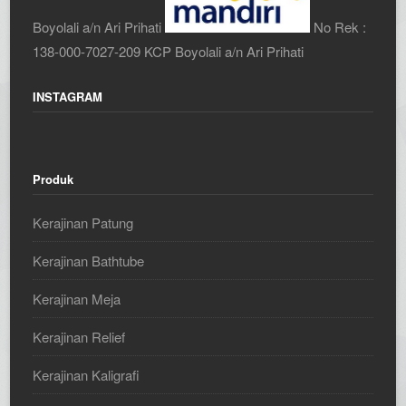
Boyolali a/n Ari Prihati
No Rek :
138-000-7027-209 KCP Boyolali a/n Ari Prihati
INSTAGRAM
Produk
Kerajinan Patung
Kerajinan Bathtube
Kerajinan Meja
Kerajinan Relief
Kerajinan Kaligrafi