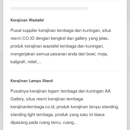
Kerajinan Wastafel
Pusat supplier kerajinan tembaga dan kuningan, situs
resmi CO.ID dengan bengkel dan gallery yang jelas,
produk kerajinan wastafel tembaga dan kuningan,
mengerjakan semua pesanan anda dari bowl, meja,
kaligrafi, relief,...
Kerajinan Lampu Stand
Pusatnya kerajinan logam tembaga dan kuningan AA
Gallery, situs resmi kerajinan tembaga
kerajinantembaga.co.id, produk kerajinan lampu standing,
standing light tembaga, produk yang satu ini biasa
dipasang pada ruang tamu, ruang...