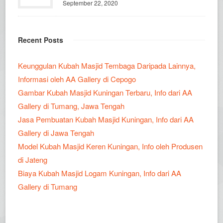
September 22, 2020
Recent Posts
Keunggulan Kubah Masjid Tembaga Daripada Lainnya,
Informasi oleh AA Gallery di Cepogo
Gambar Kubah Masjid Kuningan Terbaru, Info dari AA
Gallery di Tumang, Jawa Tengah
Jasa Pembuatan Kubah Masjid Kuningan, Info dari AA
Gallery di Jawa Tengah
Model Kubah Masjid Keren Kuningan, Info oleh Produsen
di Jateng
Biaya Kubah Masjid Logam Kuningan, Info dari AA
Gallery di Tumang